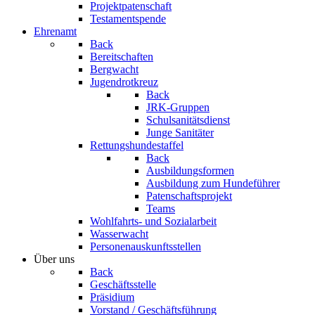
Projektpatenschaft
Testamentspende
Ehrenamt
Back
Bereitschaften
Bergwacht
Jugendrotkreuz
Back
JRK-Gruppen
Schulsanitätsdienst
Junge Sanitäter
Rettungshundestaffel
Back
Ausbildungsformen
Ausbildung zum Hundeführer
Patenschaftsprojekt
Teams
Wohlfahrts- und Sozialarbeit
Wasserwacht
Personenauskunftsstellen
Über uns
Back
Geschäftsstelle
Präsidium
Vorstand / Geschäftsführung