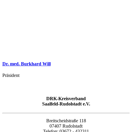
Dr. med. Burkhard Will
Präsident
DRK-Kreisverband
Saalfeld-Rudolstadt e.V.
Breitscheidstraße 118
07407 Rudolstadt
Telefon: 03672 - 432311