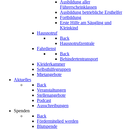
Ausbildung aller
Führerscheinklassen
Ausbildung betriebliche Ersthelfer
Fortbildung
Erste Hilfe am Säugling und
Kleinkind
Hausnotruf
Back
Hausnotrufzentrale
Fahrdienst
Back
Behindertentransport
Kleiderkammer
Selbsthilfegruppen
Mietangebote
Aktuelles
Back
Veranstaltungen
Stellenangebote
Podcast
Ausschreibungen
Spenden
Back
Fördermitglied werden
Blutspende