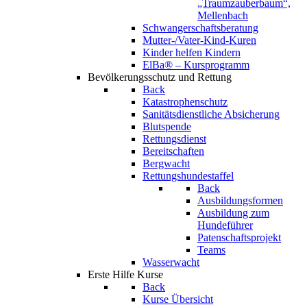
„Traumzauberbaum“,
Mellenbach
Schwangerschaftsberatung
Mutter-/Vater-Kind-Kuren
Kinder helfen Kindern
ElBa® – Kursprogramm
Bevölkerungsschutz und Rettung
Back
Katastrophenschutz
Sanitätsdienstliche Absicherung
Blutspende
Rettungsdienst
Bereitschaften
Bergwacht
Rettungshundestaffel
Back
Ausbildungsformen
Ausbildung zum
Hundeführer
Patenschaftsprojekt
Teams
Wasserwacht
Erste Hilfe Kurse
Back
Kurse Übersicht