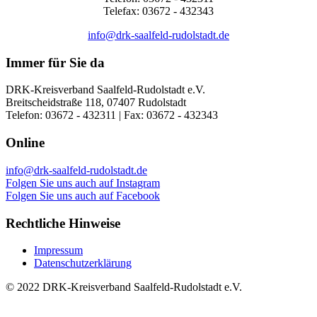
Telefax: 03672 - 432343
info@drk-saalfeld-rudolstadt.de
Immer für Sie da
DRK-Kreisverband Saalfeld-Rudolstadt e.V.
Breitscheidstraße 118, 07407 Rudolstadt
Telefon: 03672 - 432311 | Fax: 03672 - 432343
Online
info@drk-saalfeld-rudolstadt.de
Folgen Sie uns auch auf Instagram
Folgen Sie uns auch auf Facebook
Rechtliche Hinweise
Impressum
Datenschutzerklärung
© 2022 DRK-Kreisverband Saalfeld-Rudolstadt e.V.