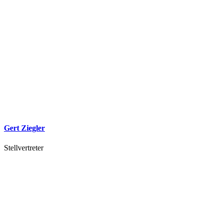
Gert Ziegler
Stellvertreter