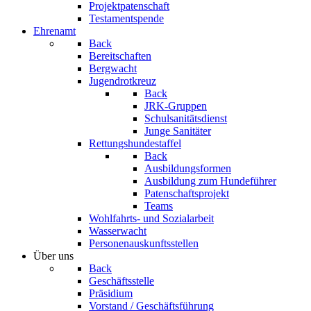
Projektpatenschaft
Testamentspende
Ehrenamt
Back
Bereitschaften
Bergwacht
Jugendrotkreuz
Back
JRK-Gruppen
Schulsanitätsdienst
Junge Sanitäter
Rettungshundestaffel
Back
Ausbildungsformen
Ausbildung zum Hundeführer
Patenschaftsprojekt
Teams
Wohlfahrts- und Sozialarbeit
Wasserwacht
Personenauskunftsstellen
Über uns
Back
Geschäftsstelle
Präsidium
Vorstand / Geschäftsführung