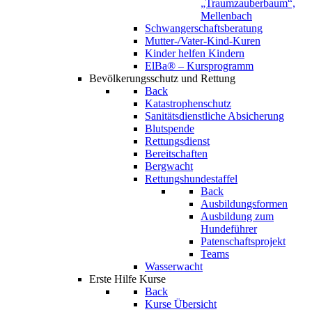
„Traumzauberbaum“,
Mellenbach
Schwangerschaftsberatung
Mutter-/Vater-Kind-Kuren
Kinder helfen Kindern
ElBa® – Kursprogramm
Bevölkerungsschutz und Rettung
Back
Katastrophenschutz
Sanitätsdienstliche Absicherung
Blutspende
Rettungsdienst
Bereitschaften
Bergwacht
Rettungshundestaffel
Back
Ausbildungsformen
Ausbildung zum
Hundeführer
Patenschaftsprojekt
Teams
Wasserwacht
Erste Hilfe Kurse
Back
Kurse Übersicht