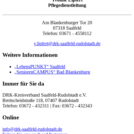
Pflegedienstleitung
Am Blankenburger Tor 20
07318 Saalfeld
Telefon: 03671 - 4558112
y.lipfert@drk-saalfeld-rudolstadt.de
Weitere Informationen
„LebensPUNKT“ Saalfeld
„SeniorenCAMPUS“ Bad Blankenburg
Immer für Sie da
DRK-Kreisverband Saalfeld-Rudolstadt e.V.
Breitscheidstraße 118, 07407 Rudolstadt
Telefon: 03672 - 432311 | Fax: 03672 - 432343
Online
info@drk-saalfeld-rudolstadt.de