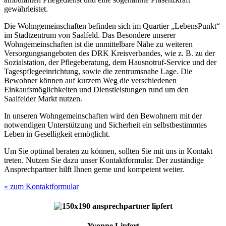
gewährleistet.
Die Wohngemeinschaften befinden sich im Quartier „LebensPunkt“
im Stadtzentrum von Saalfeld. Das Besondere unserer
Wohngemeinschaften ist die unmittelbare Nähe zu weiteren
Versorgungsangeboten des DRK Kreisverbandes, wie z. B. zu der
Sozialstation, der Pflegeberatung, dem Hausnotruf-Service und der
Tagespflegeeinrichtung, sowie die zentrumsnahe Lage. Die
Bewohner können auf kurzem Weg die verschiedenen
Einkaufsmöglichkeiten und Dienstleistungen rund um den
Saalfelder Markt nutzen.
In unseren Wohngemeinschaften wird den Bewohnern mit der
notwendigen Unterstützung und Sicherheit ein selbstbestimmtes
Leben in Geselligkeit ermöglicht.
Um Sie optimal beraten zu können, sollten Sie mit uns in Kontakt
treten. Nutzen Sie dazu unser Kontaktformular. Der zuständige
Ansprechpartner hilft Ihnen gerne und kompetent weiter.
» zum Kontaktformular
Yvonne Lipfert