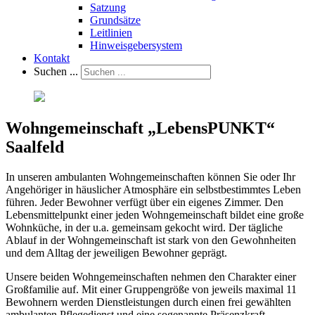
Satzung
Grundsätze
Leitlinien
Hinweisgebersystem
Kontakt
Suchen ...
Wohngemeinschaft „LebensPUNKT“
Saalfeld
In unseren ambulanten Wohngemeinschaften können Sie oder Ihr
Angehöriger in häuslicher Atmosphäre ein selbstbestimmtes Leben
führen. Jeder Bewohner verfügt über ein eigenes Zimmer. Den
Lebensmittelpunkt einer jeden Wohngemeinschaft bildet eine große
Wohnküche, in der u.a. gemeinsam gekocht wird. Der tägliche
Ablauf in der Wohngemeinschaft ist stark von den Gewohnheiten
und dem Alltag der jeweiligen Bewohner geprägt.
Unsere beiden Wohngemeinschaften nehmen den Charakter einer
Großfamilie auf. Mit einer Gruppengröße von jeweils maximal 11
Bewohnern werden Dienstleistungen durch einen frei gewählten
ambulanten Pflegedienst und eine sogenannte Präsenzkraft