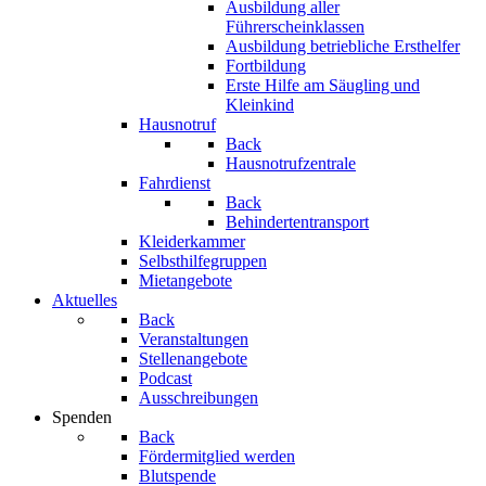
Ausbildung aller
Führerscheinklassen
Ausbildung betriebliche Ersthelfer
Fortbildung
Erste Hilfe am Säugling und
Kleinkind
Hausnotruf
Back
Hausnotrufzentrale
Fahrdienst
Back
Behindertentransport
Kleiderkammer
Selbsthilfegruppen
Mietangebote
Aktuelles
Back
Veranstaltungen
Stellenangebote
Podcast
Ausschreibungen
Spenden
Back
Fördermitglied werden
Blutspende