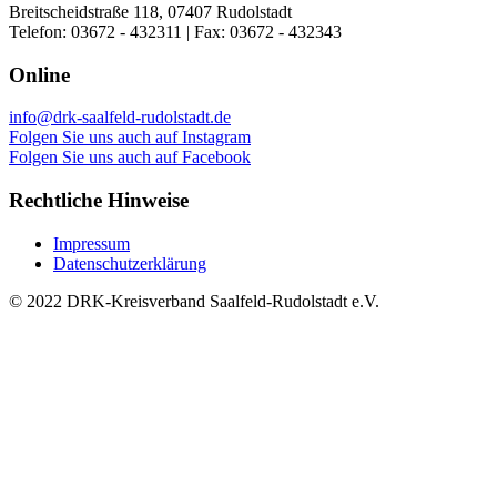
Breitscheidstraße 118, 07407 Rudolstadt
Telefon: 03672 - 432311 | Fax: 03672 - 432343
Online
info@drk-saalfeld-rudolstadt.de
Folgen Sie uns auch auf Instagram
Folgen Sie uns auch auf Facebook
Rechtliche Hinweise
Impressum
Datenschutzerklärung
© 2022 DRK-Kreisverband Saalfeld-Rudolstadt e.V.