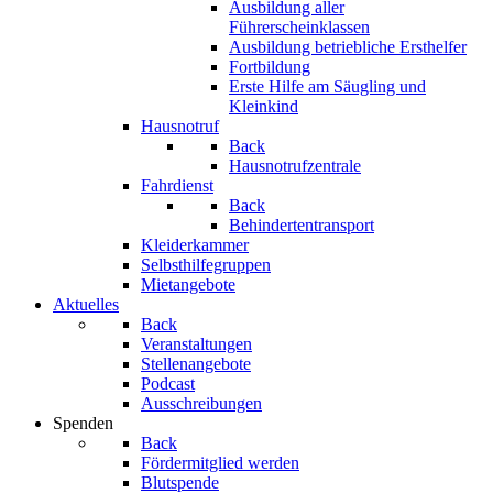
Ausbildung aller
Führerscheinklassen
Ausbildung betriebliche Ersthelfer
Fortbildung
Erste Hilfe am Säugling und
Kleinkind
Hausnotruf
Back
Hausnotrufzentrale
Fahrdienst
Back
Behindertentransport
Kleiderkammer
Selbsthilfegruppen
Mietangebote
Aktuelles
Back
Veranstaltungen
Stellenangebote
Podcast
Ausschreibungen
Spenden
Back
Fördermitglied werden
Blutspende