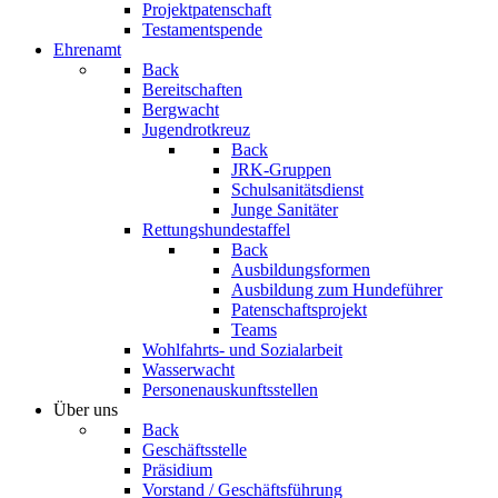
Projektpatenschaft
Testamentspende
Ehrenamt
Back
Bereitschaften
Bergwacht
Jugendrotkreuz
Back
JRK-Gruppen
Schulsanitätsdienst
Junge Sanitäter
Rettungshundestaffel
Back
Ausbildungsformen
Ausbildung zum Hundeführer
Patenschaftsprojekt
Teams
Wohlfahrts- und Sozialarbeit
Wasserwacht
Personenauskunftsstellen
Über uns
Back
Geschäftsstelle
Präsidium
Vorstand / Geschäftsführung