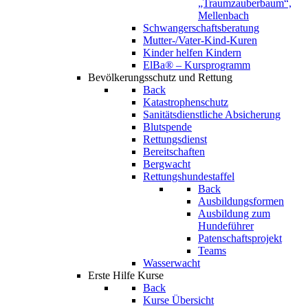
„Traumzauberbaum“,
Mellenbach
Schwangerschaftsberatung
Mutter-/Vater-Kind-Kuren
Kinder helfen Kindern
ElBa® – Kursprogramm
Bevölkerungsschutz und Rettung
Back
Katastrophenschutz
Sanitätsdienstliche Absicherung
Blutspende
Rettungsdienst
Bereitschaften
Bergwacht
Rettungshundestaffel
Back
Ausbildungsformen
Ausbildung zum
Hundeführer
Patenschaftsprojekt
Teams
Wasserwacht
Erste Hilfe Kurse
Back
Kurse Übersicht