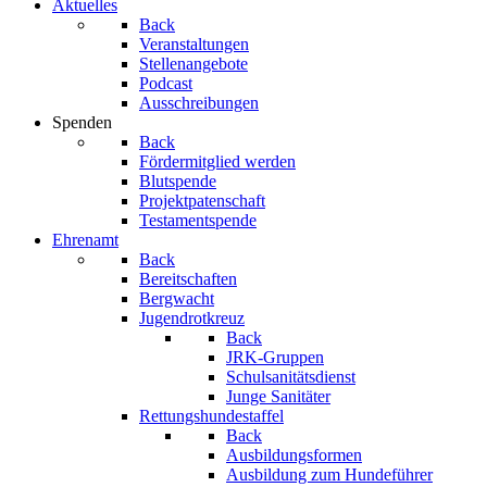
Aktuelles
Back
Veranstaltungen
Stellenangebote
Podcast
Ausschreibungen
Spenden
Back
Fördermitglied werden
Blutspende
Projektpatenschaft
Testamentspende
Ehrenamt
Back
Bereitschaften
Bergwacht
Jugendrotkreuz
Back
JRK-Gruppen
Schulsanitätsdienst
Junge Sanitäter
Rettungshundestaffel
Back
Ausbildungsformen
Ausbildung zum Hundeführer