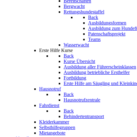
Bereitschaften
Bergwacht
Rettungshundestaffel
Back
Ausbildungsformen
Ausbildung zum Hundef
Patenschaftsprojekt
Teams
Wasserwacht
Erste Hilfe Kurse
Back
Kurse Übersicht
Ausbildung aller Führerscheinklassen
Ausbildung betriebliche Ersthelfer
Fortbildung
Erste Hilfe am Säugling und Kleinkin
Hausnotruf
Back
Hausnotrufzentrale
Fahrdienst
Back
Behindertentransport
Kleiderkammer
Selbsthilfegruppen
Mietangebote