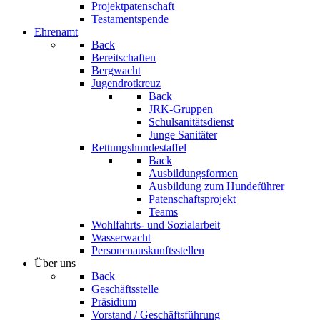
Projektpatenschaft
Testamentspende
Ehrenamt
Back
Bereitschaften
Bergwacht
Jugendrotkreuz
Back
JRK-Gruppen
Schulsanitätsdienst
Junge Sanitäter
Rettungshundestaffel
Back
Ausbildungsformen
Ausbildung zum Hundeführer
Patenschaftsprojekt
Teams
Wohlfahrts- und Sozialarbeit
Wasserwacht
Personenauskunftsstellen
Über uns
Back
Geschäftsstelle
Präsidium
Vorstand / Geschäftsführung