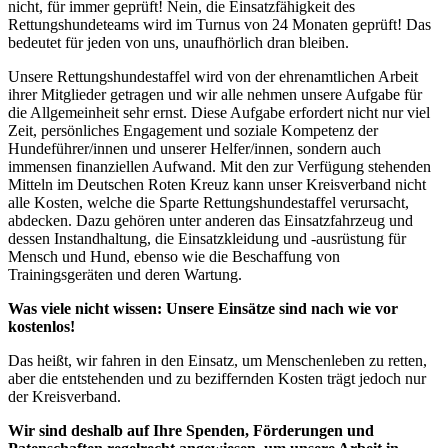
nicht, für immer geprüft! Nein, die Einsatzfähigkeit des
Rettungshundeteams wird im Turnus von 24 Monaten geprüft! Das
bedeutet für jeden von uns, unaufhörlich dran bleiben.
Unsere Rettungshundestaffel wird von der ehrenamtlichen Arbeit
ihrer Mitglieder getragen und wir alle nehmen unsere Aufgabe für
die Allgemeinheit sehr ernst. Diese Aufgabe erfordert nicht nur viel
Zeit, persönliches Engagement und soziale Kompetenz der
Hundeführer/innen und unserer Helfer/innen, sondern auch
immensen finanziellen Aufwand. Mit den zur Verfügung stehenden
Mitteln im Deutschen Roten Kreuz kann unser Kreisverband nicht
alle Kosten, welche die Sparte Rettungshundestaffel verursacht,
abdecken. Dazu gehören unter anderen das Einsatzfahrzeug und
dessen Instandhaltung, die Einsatzkleidung und -ausrüstung für
Mensch und Hund, ebenso wie die Beschaffung von
Trainingsgeräten und deren Wartung.
Was viele nicht wissen: Unsere Einsätze sind nach wie vor
kostenlos!
Das heißt, wir fahren in den Einsatz, um Menschenleben zu retten,
aber die entstehenden und zu beziffernden Kosten trägt jedoch nur
der Kreisverband.
Wir sind deshalb auf Ihre Spenden, Förderungen und