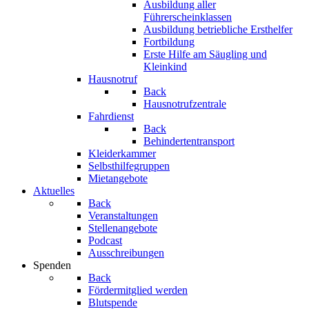
Ausbildung aller
Führerscheinklassen
Ausbildung betriebliche Ersthelfer
Fortbildung
Erste Hilfe am Säugling und
Kleinkind
Hausnotruf
Back
Hausnotrufzentrale
Fahrdienst
Back
Behindertentransport
Kleiderkammer
Selbsthilfegruppen
Mietangebote
Aktuelles
Back
Veranstaltungen
Stellenangebote
Podcast
Ausschreibungen
Spenden
Back
Fördermitglied werden
Blutspende