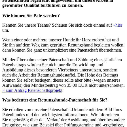
Patenschaften regelrecht angewiesen, um unsere Arbeit in
gewohnter Qualität fortführen zu können.
Wie können Sie Pate werden?
Kennen Sie unsere Teams? Schauen Sie sich doch einmal auf
»hier
um.
Wenn einer oder mehrere unserer Hunde ihr Herz erobert hat und
Sie ihn auf dem Weg zum geprüften Rettungshund begleiten wollen,
dann können Sie ganz unkompliziert eine Patenschaft übernehmen.
Mit der Übernahme einer Patenschaft und Zahlung eines jährlichen
Patenbeitrags würden Sie nicht nur die Entwicklung und
Ausbildung dieses besonderen Vierbeiners unterstützen, sondern
auch die Arbeit der Rettungshundestaffel. Die Höhe des Beitrags
können Sie selbst festlegen; dieser sollte aber bitte (wegen unseres
Aufwands) den Mindestbeitrag von 35,00 EUR nicht unterschreiten.
» zum Antrag Patenschaftsprojekt
Was bedeutet eine Rettungshunde-Patenschaft für Sie?
Sie erhalten von uns eine Patenschafts-Urkunde mit dem Bild Ihres
Patenhundes und den wichtigsten Informationen. Wir informieren
Sie regelmäßig über den Verlauf der Ausbildung und über besondere
Ereignisse, wie zum Beispiel über Prüfungstermine und -ergebnisse,