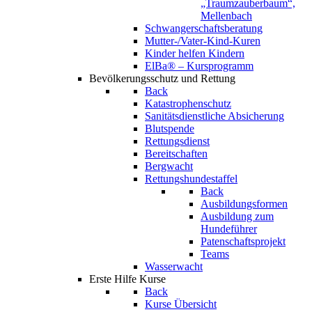
„Traumzauberbaum“,
Mellenbach
Schwangerschaftsberatung
Mutter-/Vater-Kind-Kuren
Kinder helfen Kindern
ElBa® – Kursprogramm
Bevölkerungsschutz und Rettung
Back
Katastrophenschutz
Sanitätsdienstliche Absicherung
Blutspende
Rettungsdienst
Bereitschaften
Bergwacht
Rettungshundestaffel
Back
Ausbildungsformen
Ausbildung zum
Hundeführer
Patenschaftsprojekt
Teams
Wasserwacht
Erste Hilfe Kurse
Back
Kurse Übersicht