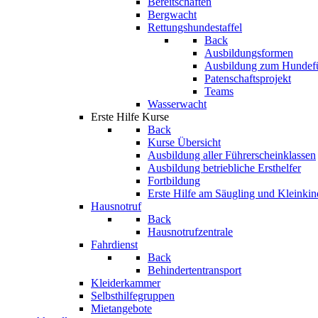
Bereitschaften
Bergwacht
Rettungshundestaffel
Back
Ausbildungsformen
Ausbildung zum Hundef
Patenschaftsprojekt
Teams
Wasserwacht
Erste Hilfe Kurse
Back
Kurse Übersicht
Ausbildung aller Führerscheinklassen
Ausbildung betriebliche Ersthelfer
Fortbildung
Erste Hilfe am Säugling und Kleinkin
Hausnotruf
Back
Hausnotrufzentrale
Fahrdienst
Back
Behindertentransport
Kleiderkammer
Selbsthilfegruppen
Mietangebote