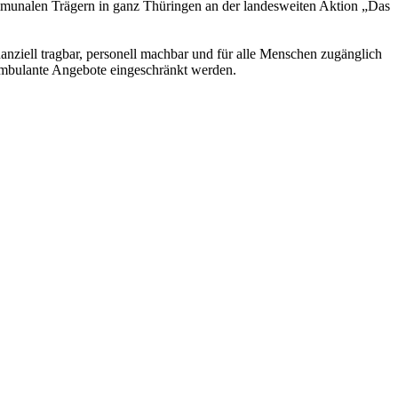
ommunalen Trägern in ganz Thüringen an der landesweiten Aktion „Das
inanziell tragbar, personell machbar und für alle Menschen zugänglich
 ambulante Angebote eingeschränkt werden.