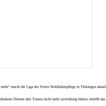
t mehr“ macht die Liga der Freien Wohlfahrtspflege in Thüringen aktue
ulante Dienste ihre Touren nicht mehr zuverlässig fahren, betrifft da