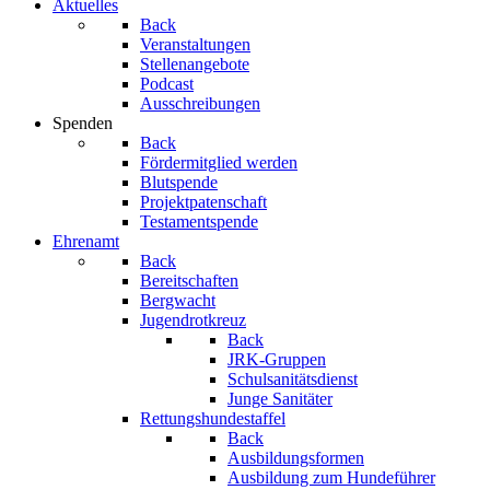
Aktuelles
Back
Veranstaltungen
Stellenangebote
Podcast
Ausschreibungen
Spenden
Back
Fördermitglied werden
Blutspende
Projektpatenschaft
Testamentspende
Ehrenamt
Back
Bereitschaften
Bergwacht
Jugendrotkreuz
Back
JRK-Gruppen
Schulsanitätsdienst
Junge Sanitäter
Rettungshundestaffel
Back
Ausbildungsformen
Ausbildung zum Hundeführer