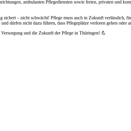
einrichtungen, ambulanten Pflegediensten sowie freien, privaten und k
ng sichert – nicht schwächt! Pflege muss auch in Zukunft verlässlich, f
n und dürfen nicht dazu führen, dass Pflegeplätze verloren gehen oder
e Versorgung und die Zukunft der Pflege in Thüringen! 💪